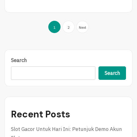
E
A
D
Posts
M
1
2
Next
O
pagination
R
E
Search
Search
Recent Posts
Slot Gacor Untuk Hari Ini: Petunjuk Demo Akun