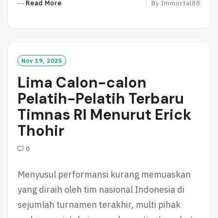
R
Read More
By
Immortal88
E
A
D
M
O
Nov 19, 2025
R
Lima Calon-calon
E
Pelatih-Pelatih Terbaru
Timnas RI Menurut Erick
Thohir
0
Menyusul performansi kurang memuaskan
yang diraih oleh tim nasional Indonesia di
sejumlah turnamen terakhir, multi pihak