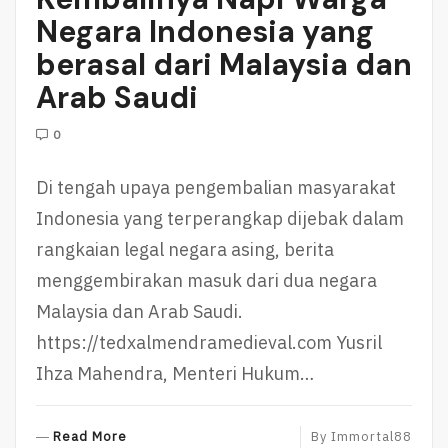
Negara Indonesia yang
berasal dari Malaysia dan
Arab Saudi
0
Di tengah upaya pengembalian masyarakat
Indonesia yang terperangkap dijebak dalam
rangkaian legal negara asing, berita
menggembirakan masuk dari dua negara
Malaysia dan Arab Saudi.
https://tedxalmendramedieval.com Yusril
Ihza Mahendra, Menteri Hukum…
R
Read More
By
Immortal88