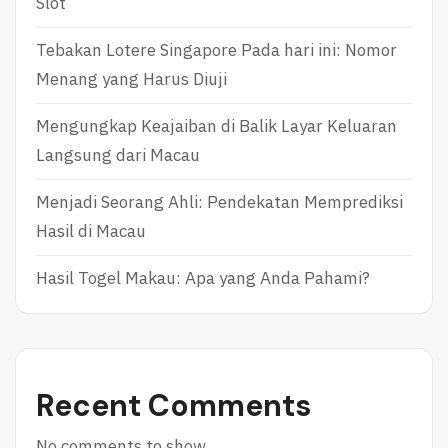
Slot
Tebakan Lotere Singapore Pada hari ini: Nomor
Menang yang Harus Diuji
Mengungkap Keajaiban di Balik Layar Keluaran
Langsung dari Macau
Menjadi Seorang Ahli: Pendekatan Memprediksi
Hasil di Macau
Hasil Togel Makau: Apa yang Anda Pahami?
Recent Comments
No comments to show.