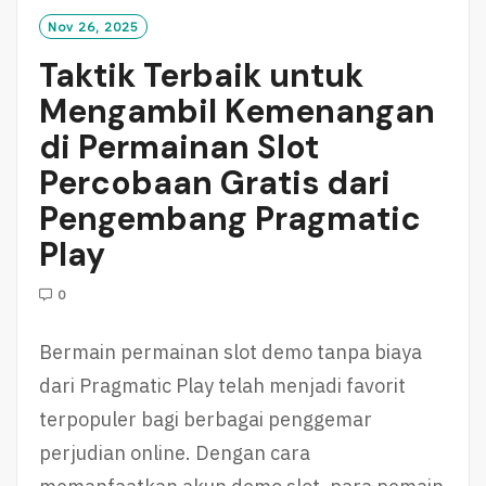
O
Nov 26, 2025
R
Taktik Terbaik untuk
E
Mengambil Kemenangan
di Permainan Slot
Percobaan Gratis dari
Pengembang Pragmatic
Play
0
Bermain permainan slot demo tanpa biaya
dari Pragmatic Play telah menjadi favorit
terpopuler bagi berbagai penggemar
perjudian online. Dengan cara