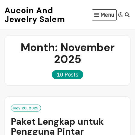
Skip
Aucoin And
to
Menu
Jewelry Salem
content
Month:
November
2025
10 Posts
Nov 28, 2025
Paket Lengkap untuk
Pengguna Pintar