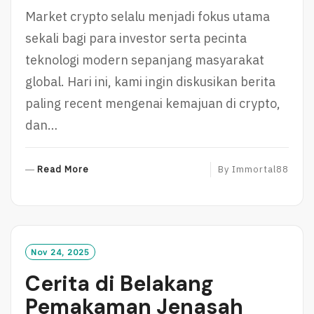
Market crypto selalu menjadi fokus utama
sekali bagi para investor serta pecinta
teknologi modern sepanjang masyarakat
global. Hari ini, kami ingin diskusikan berita
paling recent mengenai kemajuan di crypto,
dan…
R
Read More
By
Immortal88
E
A
D
M
O
Nov 24, 2025
R
Cerita di Belakang
E
Pemakaman Jenasah