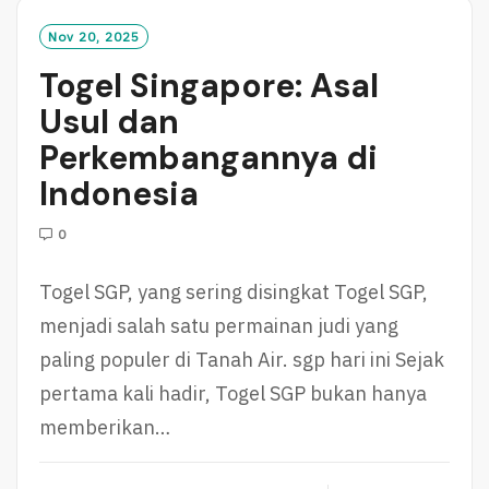
M
O
Nov 20, 2025
R
Togel Singapore: Asal
E
Usul dan
Perkembangannya di
Indonesia
0
Togel SGP, yang sering disingkat Togel SGP,
menjadi salah satu permainan judi yang
paling populer di Tanah Air. sgp hari ini Sejak
pertama kali hadir, Togel SGP bukan hanya
memberikan…