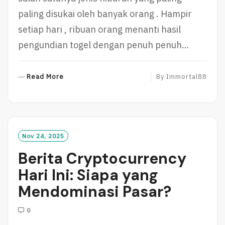
paling disukai oleh banyak orang . Hampir
setiap hari , ribuan orang menanti hasil
pengundian togel dengan penuh penuh…
R
Read More
By
Immortal88
E
A
D
M
O
Nov 24, 2025
R
Berita Cryptocurrency
E
Hari Ini: Siapa yang
Mendominasi Pasar?
0