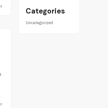
88
Categories
Uncategorized
a
88