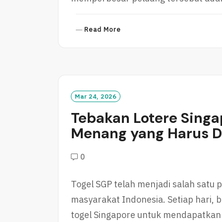
R
Read More
E
A
D
M
O
R
Mar 24, 2026
E
Tebakan Lotere Singa
Menang yang Harus Di
0
Togel SGP telah menjadi salah satu 
masyarakat Indonesia. Setiap hari,
togel Singapore untuk mendapatka