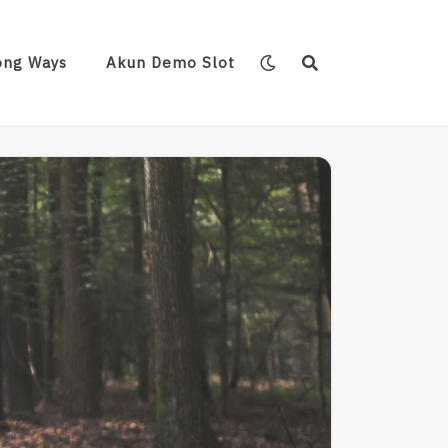
ong Ways
Akun Demo Slot