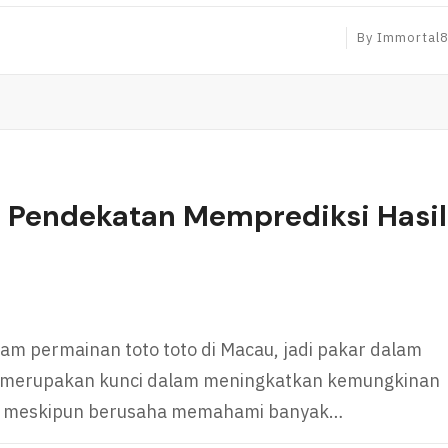
By
Immortal
: Pendekatan Memprediksi Hasil
am permainan toto toto di Macau, jadi pakar dalam
 merupakan kunci dalam meningkatkan kemungkinan
ang meskipun berusaha memahami banyak…