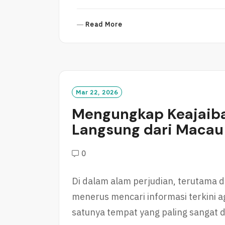
R
Read More
E
A
D
M
O
R
Mar 22, 2026
E
Mengungkap Keajaiban
Langsung dari Macau
0
Di dalam alam perjudian, terutama d
menerus mencari informasi terkini 
satunya tempat yang paling sangat d