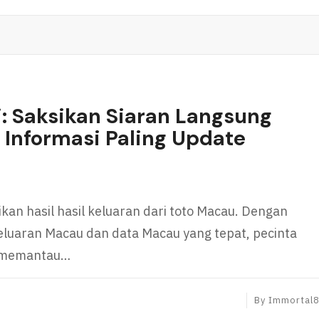
i: Saksikan Siaran Langsung
Informasi Paling Update
kan hasil hasil keluaran dari toto Macau. Dengan
keluaran Macau dan data Macau yang tepat, pecinta
h memantau…
By
Immortal