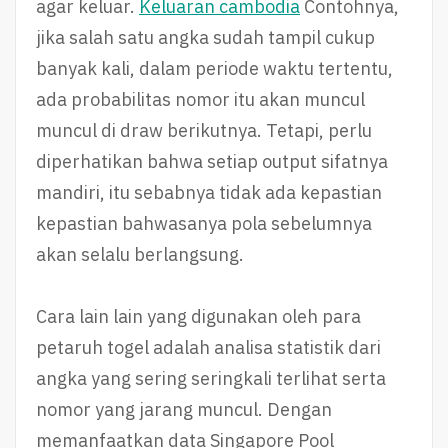
agar keluar.
Keluaran cambodia
Contohnya,
jika salah satu angka sudah tampil cukup
banyak kali, dalam periode waktu tertentu,
ada probabilitas nomor itu akan muncul
muncul di draw berikutnya. Tetapi, perlu
diperhatikan bahwa setiap output sifatnya
mandiri, itu sebabnya tidak ada kepastian
kepastian bahwasanya pola sebelumnya
akan selalu berlangsung.
Cara lain lain yang digunakan oleh para
petaruh togel adalah analisa statistik dari
angka yang sering seringkali terlihat serta
nomor yang jarang muncul. Dengan
memanfaatkan data Singapore Pool