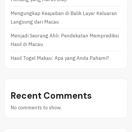
Mengungkap Keajaiban di Balik Layar Keluaran
Langsung dari Macau
Menjadi Seorang Ahli: Pendekatan Memprediksi
Hasil di Macau
Hasil Togel Makau: Apa yang Anda Pahami?
Recent Comments
No comments to show.