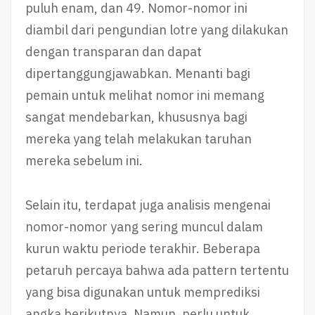
puluh enam, dan 49. Nomor-nomor ini
diambil dari pengundian lotre yang dilakukan
dengan transparan dan dapat
dipertanggungjawabkan. Menanti bagi
pemain untuk melihat nomor ini memang
sangat mendebarkan, khususnya bagi
mereka yang telah melakukan taruhan
mereka sebelum ini.
Selain itu, terdapat juga analisis mengenai
nomor-nomor yang sering muncul dalam
kurun waktu periode terakhir. Beberapa
petaruh percaya bahwa ada pattern tertentu
yang bisa digunakan untuk memprediksi
angka berikutnya. Namun, perlu untuk