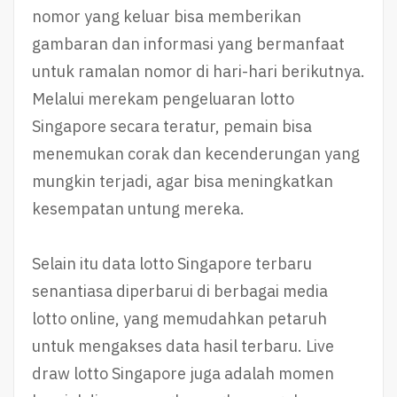
nomor yang keluar bisa memberikan
gambaran dan informasi yang bermanfaat
untuk ramalan nomor di hari-hari berikutnya.
Melalui merekam pengeluaran lotto
Singapore secara teratur, pemain bisa
menemukan corak dan kecenderungan yang
mungkin terjadi, agar bisa meningkatkan
kesempatan untung mereka.
Selain itu data lotto Singapore terbaru
senantiasa diperbarui di berbagai media
lotto online, yang memudahkan petaruh
untuk mengakses data hasil terbaru. Live
draw lotto Singapore juga adalah momen