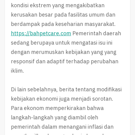
kondisi ekstrem yang mengakibatkan
kerusakan besar pada fasilitas umum dan
berdampak pada keseharian masyarakat.
https://bahpetcare.com
Pemerintah daerah
sedang berupaya untuk mengatasi isu ini
dengan merumuskan kebijakan yang yang
responsif dan adaptif terhadap perubahan
iklim.
Di lain sebelahnya, berita tentang modifikasi
kebijakan ekonomi juga menjadi sorotan.
Para ekonom memperkirakan bahwa
langkah-langkah yang diambil oleh
pemerintah dalam menangani inflasi dan