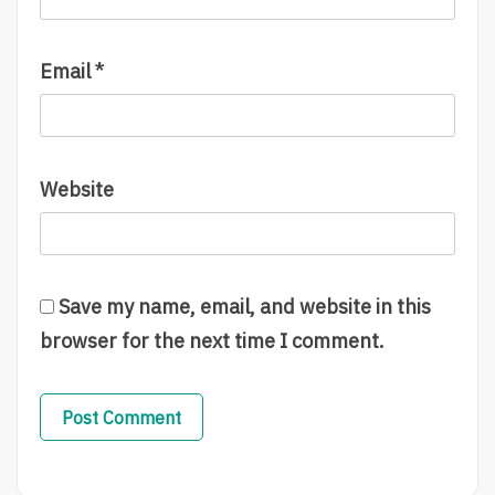
Email
*
Website
Save my name, email, and website in this
browser for the next time I comment.