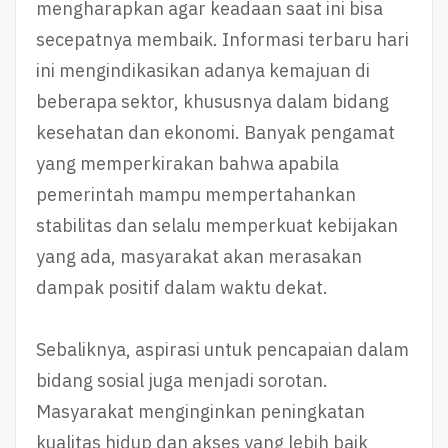
mengharapkan agar keadaan saat ini bisa
secepatnya membaik. Informasi terbaru hari
ini mengindikasikan adanya kemajuan di
beberapa sektor, khususnya dalam bidang
kesehatan dan ekonomi. Banyak pengamat
yang memperkirakan bahwa apabila
pemerintah mampu mempertahankan
stabilitas dan selalu memperkuat kebijakan
yang ada, masyarakat akan merasakan
dampak positif dalam waktu dekat.
Sebaliknya, aspirasi untuk pencapaian dalam
bidang sosial juga menjadi sorotan.
Masyarakat menginginkan peningkatan
kualitas hidup dan akses yang lebih baik