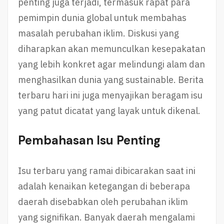
penting juga terjadi, termasuk rapat para
pemimpin dunia global untuk membahas
masalah perubahan iklim. Diskusi yang
diharapkan akan memunculkan kesepakatan
yang lebih konkret agar melindungi alam dan
menghasilkan dunia yang sustainable. Berita
terbaru hari ini juga menyajikan beragam isu
yang patut dicatat yang layak untuk dikenal.
Pembahasan Isu Penting
Isu terbaru yang ramai dibicarakan saat ini
adalah kenaikan ketegangan di beberapa
daerah disebabkan oleh perubahan iklim
yang signifikan. Banyak daerah mengalami