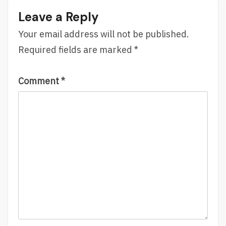
Yang
Judi
Leave a Reply
Menghasilkan
Keuntungan!
Your email address will not be published.
Required fields are marked
*
Comment
*