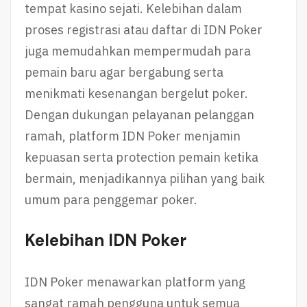
tempat kasino sejati. Kelebihan dalam
proses registrasi atau daftar di IDN Poker
juga memudahkan mempermudah para
pemain baru agar bergabung serta
menikmati kesenangan bergelut poker.
Dengan dukungan pelayanan pelanggan
ramah, platform IDN Poker menjamin
kepuasan serta protection pemain ketika
bermain, menjadikannya pilihan yang baik
umum para penggemar poker.
Kelebihan IDN Poker
IDN Poker menawarkan platform yang
sangat ramah pengguna untuk semua