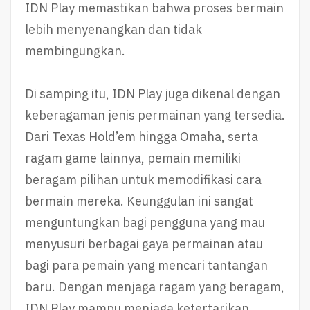
IDN Play memastikan bahwa proses bermain
lebih menyenangkan dan tidak
membingungkan.
Di samping itu, IDN Play juga dikenal dengan
keberagaman jenis permainan yang tersedia.
Dari Texas Hold’em hingga Omaha, serta
ragam game lainnya, pemain memiliki
beragam pilihan untuk memodifikasi cara
bermain mereka. Keunggulan ini sangat
menguntungkan bagi pengguna yang mau
menyusuri berbagai gaya permainan atau
bagi para pemain yang mencari tantangan
baru. Dengan menjaga ragam yang beragam,
IDN Play mampu menjaga ketertarikan