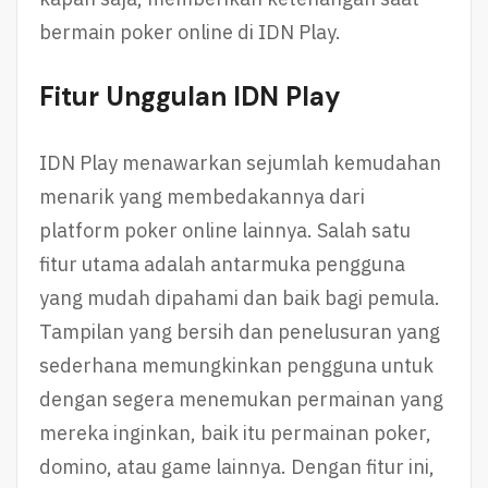
bermain poker online di IDN Play.
Fitur Unggulan IDN Play
IDN Play menawarkan sejumlah kemudahan
menarik yang membedakannya dari
platform poker online lainnya. Salah satu
fitur utama adalah antarmuka pengguna
yang mudah dipahami dan baik bagi pemula.
Tampilan yang bersih dan penelusuran yang
sederhana memungkinkan pengguna untuk
dengan segera menemukan permainan yang
mereka inginkan, baik itu permainan poker,
domino, atau game lainnya. Dengan fitur ini,