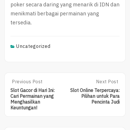
poker secara daring yang menarik di IDN dan
menikmati berbagai permainan yang
tersedia.
Uncategorized
Post
Previous Post
Next Post
Previous
Next
Post:
Post:
navigation
Slot Gacor di Hari Ini:
Slot Online Terpercaya:
Slot
Slot
Cari Permainan yang
Pilihan untuk Para
Gacor
Online
Menghasilkan
Pencinta Judi
Di
Terpercaya:
Keuntungan!
Hari
Pilihan
Ini:
Untuk
Cari
Para
Permainan
Pencinta