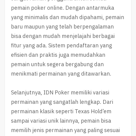
pemain poker online. Dengan antarmuka
yang minimalis dan mudah dipahami, pemain
baru maupun yang telah berpengalaman
bisa dengan mudah menjelajahi berbagai
fitur yang ada. Sistem pendaftaran yang
efisien dan praktis juga memudahkan
pemain untuk segera bergabung dan
menikmati permainan yang ditawarkan.
Selanjutnya, IDN Poker memiliki variasi
permainan yang sangatlah lengkap. Dari
permainan klasik seperti Texas Hold’em
sampai variasi unik lainnya, pemain bisa
memilih jenis permainan yang paling sesuai