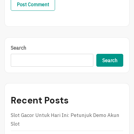
Search
Search
Recent Posts
Slot Gacor Untuk Hari Ini: Petunjuk Demo Akun
Slot