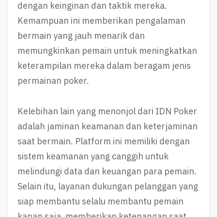
dengan keinginan dan taktik mereka.
Kemampuan ini memberikan pengalaman
bermain yang jauh menarik dan
memungkinkan pemain untuk meningkatkan
keterampilan mereka dalam beragam jenis
permainan poker.
Kelebihan lain yang menonjol dari IDN Poker
adalah jaminan keamanan dan keterjaminan
saat bermain. Platform ini memiliki dengan
sistem keamanan yang canggih untuk
melindungi data dan keuangan para pemain.
Selain itu, layanan dukungan pelanggan yang
siap membantu selalu membantu pemain
kapan saja, memberikan ketenangan saat